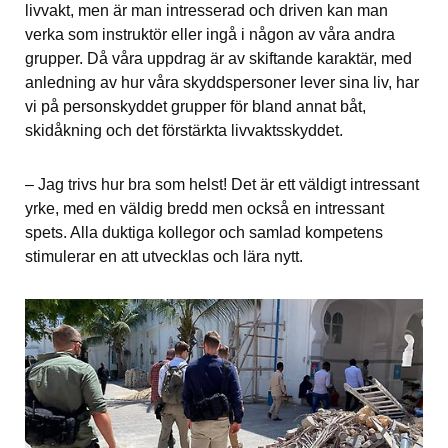
livvakt, men är man intresserad och driven kan man 
verka som instruktör eller ingå i någon av våra andra 
grupper. Då våra uppdrag är av skiftande karaktär, med 
anledning av hur våra skyddspersoner lever sina liv, har 
vi på personskyddet grupper för bland annat båt, 
skidåkning och det förstärkta livvaktsskyddet.
– Jag trivs hur bra som helst! Det är ett väldigt intressant 
yrke, med en väldig bredd men också en intressant 
spets. Alla duktiga kollegor och samlad kompetens 
stimulerar en att utvecklas och lära nytt.