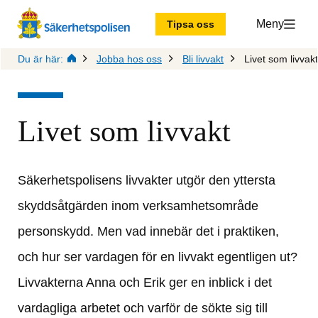
Meny
Tipsa oss
Du är här:
Jobba hos oss
Bli livvakt
Livet som livvakt
Livet som livvakt
Säkerhetspolisens livvakter utgör den yttersta 
skyddsåtgärden inom verksamhetsområde 
personskydd. Men vad innebär det i praktiken, 
och hur ser vardagen för en livvakt egentligen ut? 
Livvakterna Anna och Erik ger en inblick i det 
vardagliga arbetet och varför de sökte sig till 