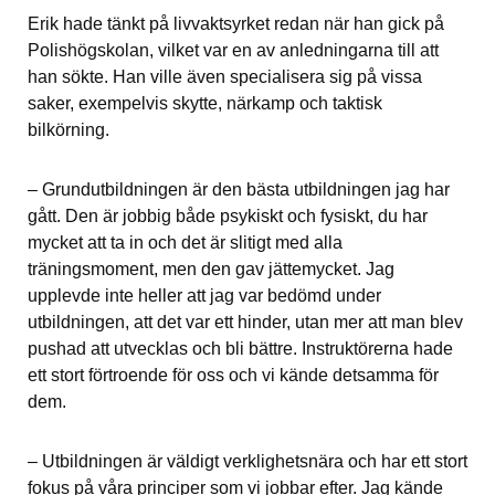
Erik hade tänkt på livvaktsyrket redan när han gick på 
Polishögskolan, vilket var en av anledningarna till att 
han sökte. Han ville även specialisera sig på vissa 
saker, exempelvis skytte, närkamp och taktisk 
bilkörning.
– Grundutbildningen är den bästa utbildningen jag har 
gått. Den är jobbig både psykiskt och fysiskt, du har 
mycket att ta in och det är slitigt med alla 
träningsmoment, men den gav jättemycket. Jag 
upplevde inte heller att jag var bedömd under 
utbildningen, att det var ett hinder, utan mer att man blev 
pushad att utvecklas och bli bättre. Instruktörerna hade 
ett stort förtroende för oss och vi kände detsamma för 
dem.
– Utbildningen är väldigt verklighetsnära och har ett stort 
fokus på våra principer som vi jobbar efter. Jag kände 