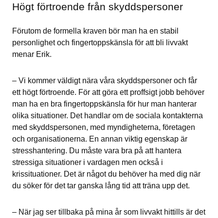
Högt förtroende från skyddspersoner
Förutom de formella kraven bör man ha en stabil 
personlighet och fingertoppskänsla för att bli livvakt 
menar Erik.
– Vi kommer väldigt nära våra skyddspersoner och får 
ett högt förtroende. För att göra ett proffsigt jobb behöver 
man ha en bra fingertoppskänsla för hur man hanterar 
olika situationer. Det handlar om de sociala kontakterna 
med skyddspersonen, med myndigheterna, företagen 
och organisationerna. En annan viktig egenskap är 
stresshantering. Du måste vara bra på att hantera 
stressiga situationer i vardagen men också i 
krissituationer. Det är något du behöver ha med dig när 
du söker för det tar ganska lång tid att träna upp det.
– När jag ser tillbaka på mina år som livvakt hittills är det 