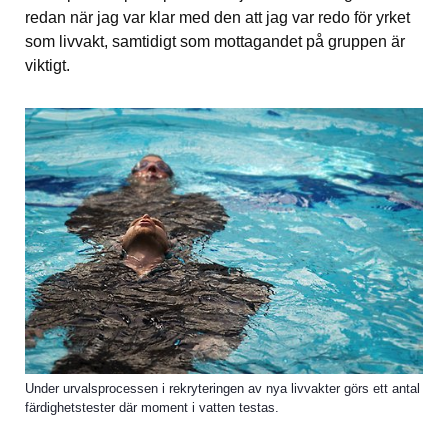
redan när jag var klar med den att jag var redo för yrket 
som livvakt, samtidigt som mottagandet på gruppen är 
viktigt.
Under urvalsprocessen i rekryteringen av nya livvakter görs ett antal
färdighetstester där moment i vatten testas.