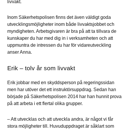
livvakt.
Inom Säkerhetspolisen finns det även väldigt goda 
utvecklingsmöjligheter inom både livvaktsjobbet och 
myndigheten. Arbetsgivaren är bra på att ta tillvara de 
kunskaper du har med dig in i verksamheten och att 
uppmuntra de intressen du har för vidareutveckling 
anser Anna.
Erik – tolv år som livvakt
Erik jobbar med en skyddsperson på regeringssidan 
men har utöver det ett instruktörsuppdrag. Sedan han 
började på Säkerhetspolisen 2014 har han hunnit prova 
på att arbeta i ett flertal olika grupper.
– Att utvecklas och att utveckla andra, är något vi får 
stora möjligheter till. Huvuduppdraget är såklart som 