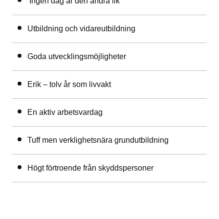
Ingen dag är den andra lik
Utbildning och vidareutbildning
Goda utvecklingsmöjligheter
Erik – tolv år som livvakt
En aktiv arbetsvardag
Tuff men verklighetsnära grundutbildning
Högt förtroende från skyddspersoner