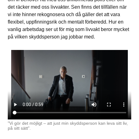
det räcker med oss livvakter. Sen finns det tillfällen när 
vi inte hinner rekognosera och då gäller det att vara 
flexibel, uppfinningsrik och mentalt förberedd. Hur en 
vanlig arbetsdag ser ut för mig som livvakt beror mycket 
på vilken skyddsperson jag jobbar med.
"Vi gör det möjligt – att just min skyddsperson kan leva sitt liv, 
på sitt sätt".