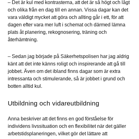
– Det är kul med kontrasterna, att det är så högt och lågt 
och olika från en dag till en annan. Vissa dagar kan det 
vara väldigt mycket att göra och allting går i ett, för att 
dagen efter vara mer luft i schemat och därmed lämna 
plats åt planering, rekognosering, träning och 
återhämtning.
– Sedan jag började på Säkerhetspolisen har jag aldrig 
känt att det inte känns roligt och inspirerande att gå till 
jobbet. Även om det ibland finns dagar som är extra 
intressanta och stimulerande, så är jobbet i grund och 
botten alltid kul.
Utbildning och vidareutbildning
Anna beskriver att det finns en god förståelse för 
individens livssituation och en flexibilitet när det gäller 
arbetstidsplaneringen, vilket gör det lättare att 