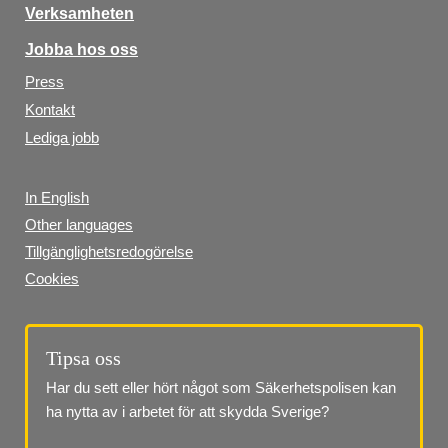
Verksamheten
Jobba hos oss
Press
Kontakt
Lediga jobb
In English
Other languages
Tillgänglighetsredogörelse
Cookies
Tipsa oss
Har du sett eller hört något som Säkerhetspolisen kan 
ha nytta av i arbetet för att skydda Sverige?