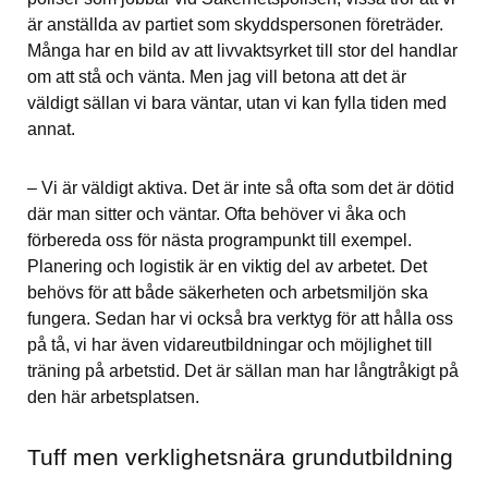
är anställda av partiet som skyddspersonen företräder. 
Många har en bild av att livvaktsyrket till stor del handlar 
om att stå och vänta. Men jag vill betona att det är 
väldigt sällan vi bara väntar, utan vi kan fylla tiden med 
annat.
– Vi är väldigt aktiva. Det är inte så ofta som det är dötid 
där man sitter och väntar. Ofta behöver vi åka och 
förbereda oss för nästa programpunkt till exempel. 
Planering och logistik är en viktig del av arbetet. Det 
behövs för att både säkerheten och arbetsmiljön ska 
fungera. Sedan har vi också bra verktyg för att hålla oss 
på tå, vi har även vidareutbildningar och möjlighet till 
träning på arbetstid. Det är sällan man har långtråkigt på 
den här arbetsplatsen.
Tuff men verklighetsnära grundutbildning