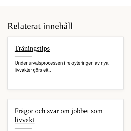
Relaterat innehåll
Träningstips
Under urvalsprocessen i rekryteringen av nya
livvakter görs ett…
Frågor och svar om jobbet som
livvakt