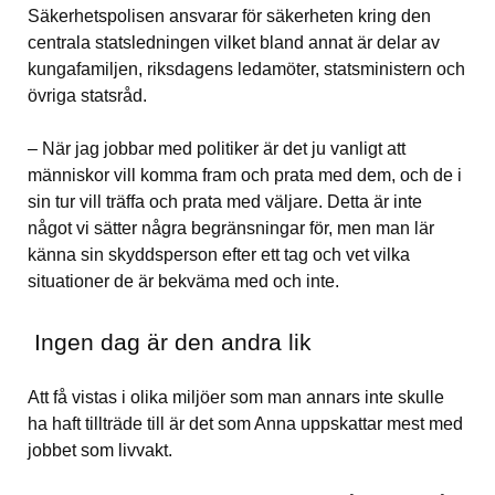
Säkerhetspolisen ansvarar för säkerheten kring den 
centrala statsledningen vilket bland annat är delar av 
kungafamiljen, riksdagens ledamöter, statsministern och 
övriga statsråd.
– När jag jobbar med politiker är det ju vanligt att 
människor vill komma fram och prata med dem, och de i 
sin tur vill träffa och prata med väljare. Detta är inte 
något vi sätter några begränsningar för, men man lär 
känna sin skyddsperson efter ett tag och vet vilka 
situationer de är bekväma med och inte.
 Ingen dag är den andra lik
Att få vistas i olika miljöer som man annars inte skulle 
ha haft tillträde till är det som Anna uppskattar mest med 
jobbet som livvakt. 