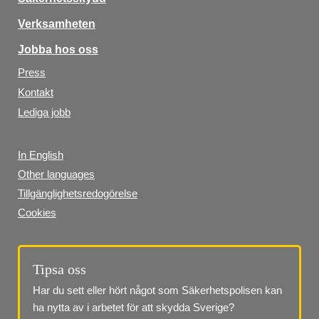
Verksamheten
Jobba hos oss
Press
Kontakt
Lediga jobb
In English
Other languages
Tillgänglighetsredogörelse
Cookies
Tipsa oss
Har du sett eller hört något som Säkerhetspolisen kan 
ha nytta av i arbetet för att skydda Sverige?