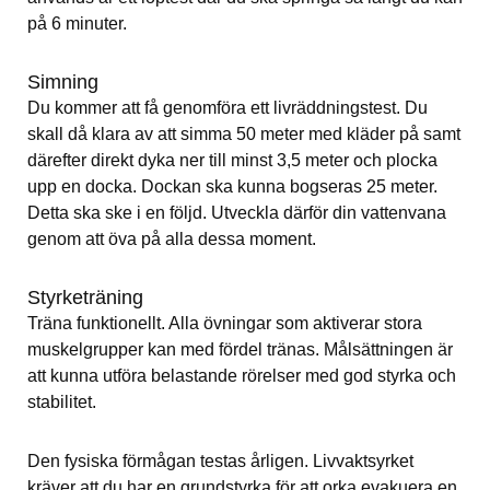
på 6 minuter.
Simning
Du kommer att få genomföra ett livräddningstest. Du 
skall då klara av att simma 50 meter med kläder på samt 
därefter direkt dyka ner till minst 3,5 meter och plocka 
upp en docka. Dockan ska kunna bogseras 25 meter. 
Detta ska ske i en följd. Utveckla därför din vattenvana 
genom att öva på alla dessa moment.
Styrketräning
Träna funktionellt. Alla övningar som aktiverar stora 
muskelgrupper kan med fördel tränas. Målsättningen är 
att kunna utföra belastande rörelser med god styrka och 
stabilitet.
Den fysiska förmågan testas årligen. Livvaktsyrket 
kräver att du har en grundstyrka för att orka evakuera en 