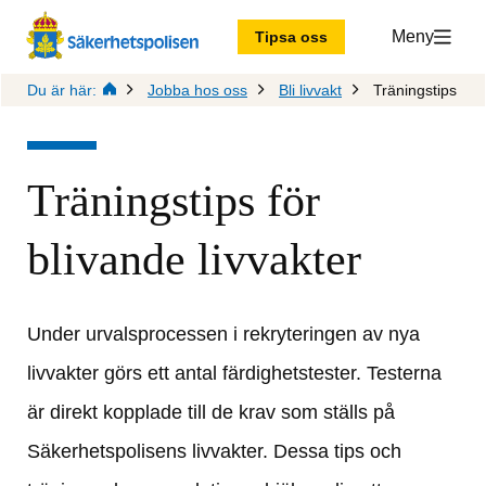
Meny
Tipsa oss
Du är här:
Jobba hos oss
Bli livvakt
Träningstips
Träningstips för 
blivande livvakter
Under urvalsprocessen i rekryteringen av nya 
livvakter görs ett antal färdighetstester. Testerna 
är direkt kopplade till de krav som ställs på 
Säkerhetspolisens livvakter. Dessa tips och 