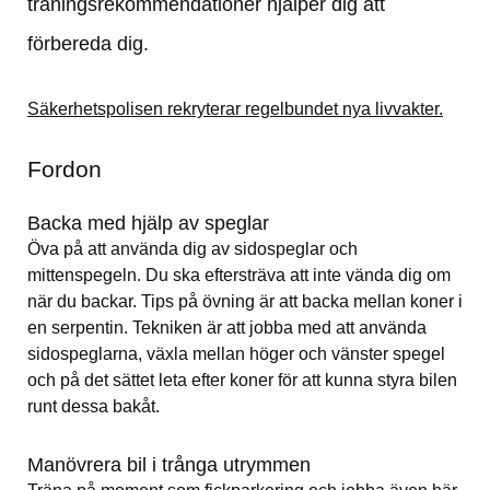
träningsrekommendationer hjälper dig att 
förbereda dig.
Säkerhetspolisen rekryterar regelbundet nya livvakter.
Fordon
Backa med hjälp av speglar
Öva på att använda dig av sidospeglar och 
mittenspegeln. Du ska eftersträva att inte vända dig om 
när du backar. Tips på övning är att backa mellan koner i 
en serpentin. Tekniken är att jobba med att använda 
sidospeglarna, växla mellan höger och vänster spegel 
och på det sättet leta efter koner för att kunna styra bilen 
runt dessa bakåt.
Manövrera bil i trånga utrymmen