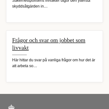
Säkerhetspolisens livvakter utgör den yttersta
skyddsåtgärden in…
Frågor och svar om jobbet som
livvakt
Här hittar du svar på vanliga frågor om hur det är
att arbeta so…