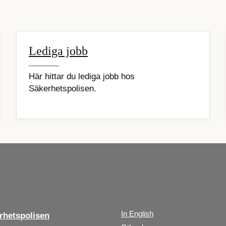
Lediga jobb
Här hittar du lediga jobb hos
Säkerhetspolisen.
In English
hetspolisen