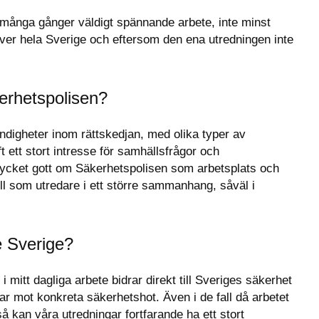
 många gånger väldigt spännande arbete, inte minst 
över hela Sverige och eftersom den ena utredningen inte 
kerhetspolisen?
ndigheter inom rättskedjan, med olika typer av 
t ett stort intresse för samhällsfrågor och 
 mycket gott om Säkerhetspolisen som arbetsplats och 
oll som utredare i ett större sammanhang, såväl i 
re Sverige?
i mitt dagliga arbete bidrar direkt till Sveriges säkerhet 
 mot konkreta säkerhetshot. Även i de fall då arbetet 
så kan våra utredningar fortfarande ha ett stort 