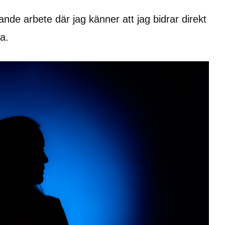
nde arbete där jag känner att jag bidrar direkt 
a.