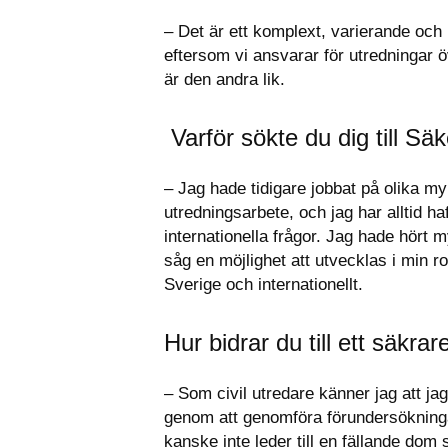
– Det är ett komplext, varierande och
eftersom vi ansvarar för utredningar 
är den andra lik.
 Varför sökte du dig till Sä
– Jag hade tidigare jobbat på olika my
utredningsarbete, och jag har alltid haf
internationella frågor. Jag hade hört
såg en möjlighet att utvecklas i min r
Sverige och internationellt.
Hur bidrar du till ett säkra
– Som civil utredare känner jag att jag 
genom att genomföra förundersökningar
kanske inte leder till en fällande dom 