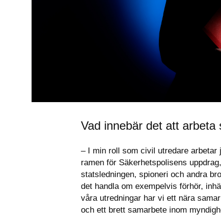
Vad innebär det att arbeta
– I min roll som civil utredare arbeta
ramen för Säkerhetspolisens uppdrag, de
statsledningen, spioneri och andra bro
det handla om exempelvis förhör, inhäm
våra utredningar har vi ett nära sama
och ett brett samarbete inom myndig