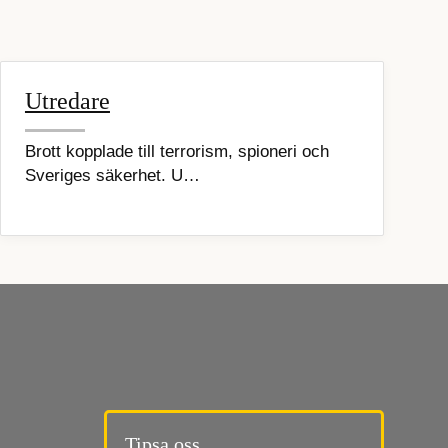
Utredare
Brott kopplade till terrorism, spioneri och
Sveriges säkerhet. U…
Tipsa oss