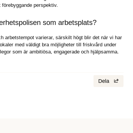
tt förebyggande perspektiv.
erhetspolisen som arbetsplats?
 arbetstempot varierar, särskilt högt blir det när vi har 
 lokaler med väldigt bra möjligheter till friskvård under 
kollegor som är ambitiösa, engagerade och hjälpsamma. 
Dela