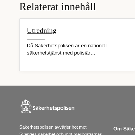
Relaterat innehåll
Utredning
Då Säkerhetspolisen är en nationell
säkerhetstjänst med polisiär…
Säkerhetspolisen avvärjer hot mot 
Om Säker
Sveriges säkerhet och mot medborgarnas 