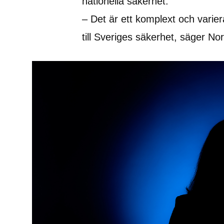
nationella säkerhet.
– Det är ett komplext och variera
till Sveriges säkerhet, säger Nor