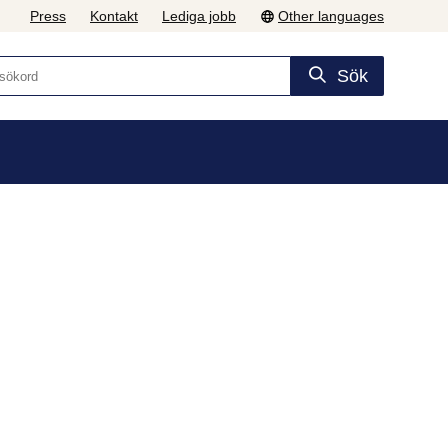
Press
Kontakt
Lediga jobb
Other languages
Sök