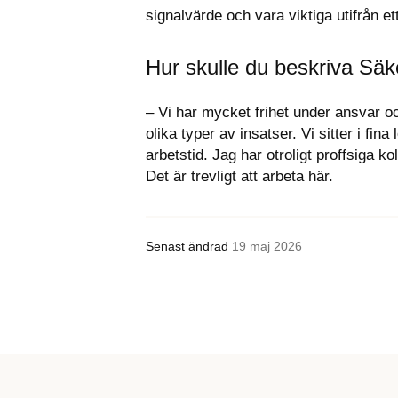
signalvärde och vara viktiga utifrån e
Hur skulle du beskriva Säk
– Vi har mycket frihet under ansvar och
olika typer av insatser. Vi sitter i fina
arbetstid. Jag har otroligt proffsiga 
Det är trevligt att arbeta här.
Senast ändrad
19 maj 2026