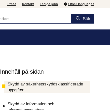
Press
Kontakt
Lediga jobb
Other languages
Sök
Innehåll på sidan
Skydd av säkerhetsskyddsklassificerade
uppgifter
Skydd av information och
informationssystem