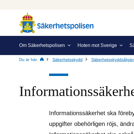
Om Säkerhetspolisen
Hoten mot Sverige
S
Du är här:
Säkerhetsskydd
Säkerhetsskyddsåtgär
Informationssäkerh
Informationssäkerhet ska föreby
uppgifter obehörligen röjs, ändras