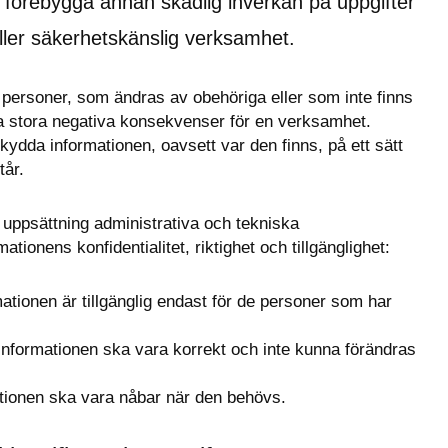
förebygga annan skadlig inverkan på uppgifter 
ler säkerhetskänslig verksamhet.
ersoner, som ändras av obehöriga eller som inte finns 
a stora negativa konsekvenser för en verksamhet. 
ydda informationen, oavsett var den finns, på ett sätt 
tår.
ppsättning administrativa och tekniska 
tionens konfidentialitet, riktighet och tillgänglighet:
mationen är tillgänglig endast för de personer som har 
i informationen ska vara korrekt och inte kunna förändras 
mationen ska vara nåbar när den behövs.