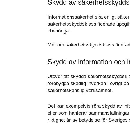
Skydd av säkerhetsskyddskl
Informationssäkerhet ska enligt säker
säkerhetsskyddsklassificerade uppgifter
obehöriga. 
Mer om säkerhetsskyddsklassificerade 
Skydd av information och 
Utöver att skydda säkerhetsskyddskla
förebygga skadlig inverkan i övrigt på
säkerhetskänslig verksamhet.
Det kan exempelvis röra skydd av inf
eller som hanterar sammanställningar av
riktighet är av betydelse för Sveriges