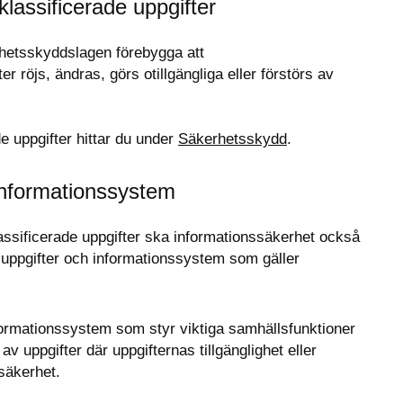
assificerade uppgifter
hetsskyddslagen förebygga att 
 röjs, ändras, görs otillgängliga eller förstörs av 
uppgifter hittar du under 
Säkerhetsskydd
.
informationssystem
ssificerade uppgifter ska informationssäkerhet också 
 uppgifter och informationssystem som gäller 
ormationssystem som styr viktiga samhällsfunktioner 
 uppgifter där uppgifternas tillgänglighet eller 
 säkerhet.