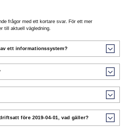
e frågor med ett kortare svar. För ett mer 
till aktuell vägledning.
 av ett informationssystem?
?
riftsatt före 2019-04-01, vad gäller?