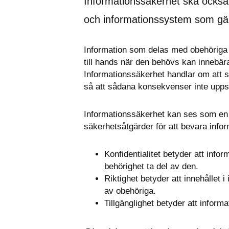
Informationssäkerhet ska också 
och informationssystem som gäl
Information som delas med obehöriga p
till hands när den behövs kan innebär
Informationssäkerhet handlar om att sk
så att sådana konsekvenser inte upps
Informationssäkerhet kan ses som en u
säkerhetsåtgärder för att bevara informa
Konfidentialitet betyder att infor
behörighet ta del av den.
Riktighet betyder att innehållet 
av obehöriga.
Tillgänglighet betyder att infor