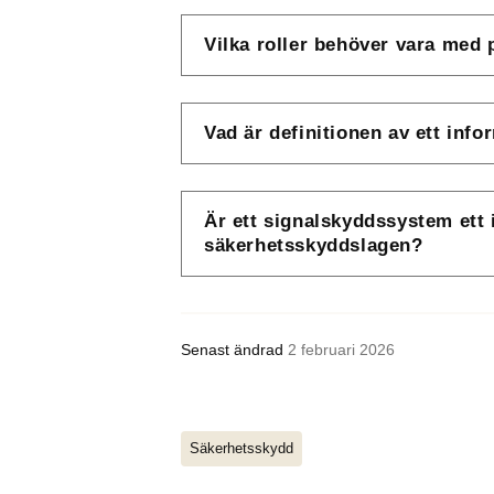
Vilka roller behöver vara me
Vad är definitionen av ett inf
Är ett signalskyddssystem ett
säkerhetsskyddslagen?
Senast ändrad
2 februari 2026
Säkerhetsskydd