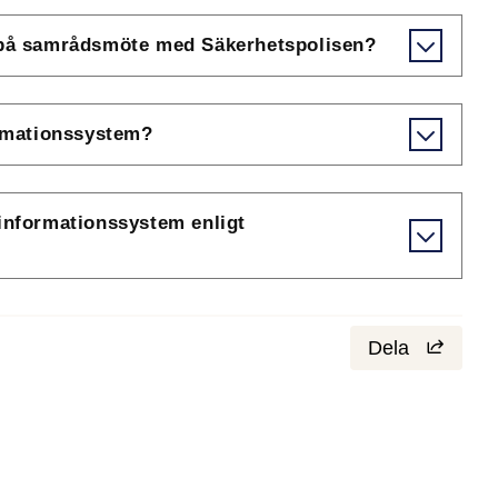
d på samrådsmöte med Säkerhetspolisen?
ormationssystem?
 informationssystem enligt
Dela