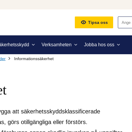
Sök
Tipsa oss
äkerhetsskydd
Verksamheten
Jobba hos oss
der
Informationssäkerhet
et
gga att säkerhetsskyddsklassificerade 
, görs otillgängliga eller förstörs. 