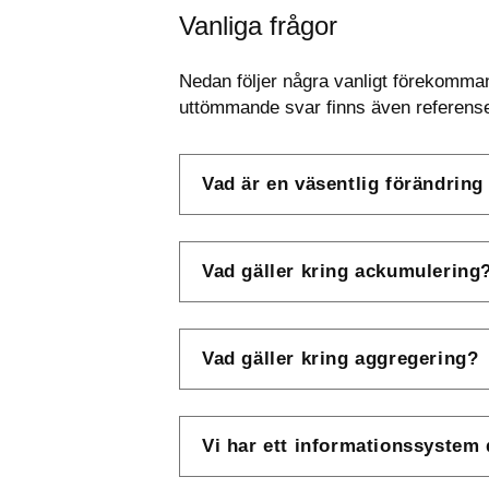
Vanliga frågor
Nedan följer några vanligt förekommand
uttömmande svar finns även referenser 
Vad är en väsentlig förändring
Vad gäller kring ackumulering
Vad gäller kring aggregering?
Vi har ett informationssystem d