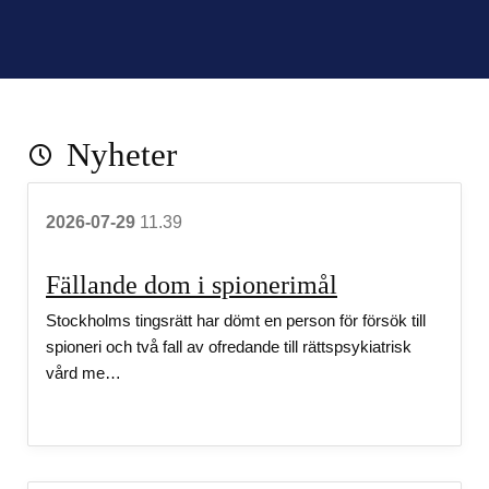
e
n
Nyheter
2026-07-29
11.39
Fällande dom i spionerimål
Stockholms tingsrätt har dömt en person för försök till
spioneri och två fall av ofredande till rättspsykiatrisk
vård me…