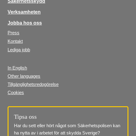
Säkerhetsskydd
Verksamheten
Jobba hos oss
Press
Kontakt
Lediga jobb
In English
Other languages
Tillgänglighetsredogörelse
Cookies
Tipsa oss
Har du sett eller hört något som Säkerhetspolisen kan 
ha nytta av i arbetet för att skydda Sverige?