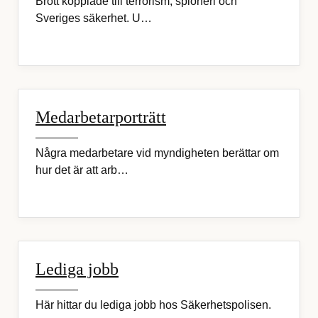
Brott kopplade till terrorism, spioneri och
Sveriges säkerhet. U…
Medarbetarporträtt
Några medarbetare vid myndigheten berättar om
hur det är att arb…
Lediga jobb
Här hittar du lediga jobb hos Säkerhetspolisen.