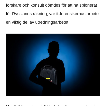
forskare och konsult dömdes för att ha spionerat 
för Rysslands räkning, var it-forensikernas arbete 
en viktig del av utredningsarbetet.