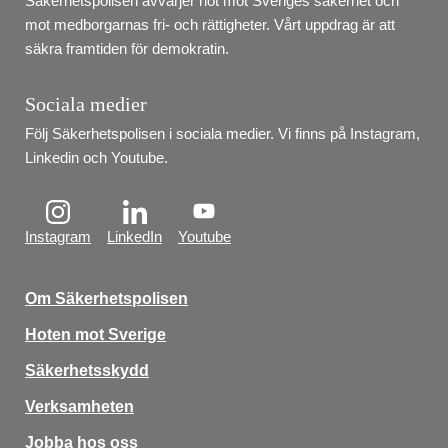
Säkerhetspolisen avvärjer hot mot Sveriges säkerhet och 
mot medborgarnas fri- och rättigheter. Vårt uppdrag är att 
säkra framtiden för demokratin.
Sociala medier
Följ Säkerhetspolisen i sociala medier. Vi finns på Instagram, 
Linkedin och Youtube.
Instagram
LinkedIn
Youtube
Om Säkerhetspolisen
Hoten mot Sverige
Säkerhetsskydd
Verksamheten
Jobba hos oss