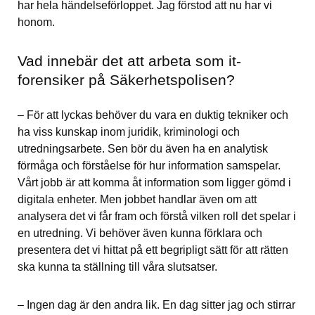
har hela händelseförloppet. Jag förstod att nu har vi 
honom.
Vad innebär det att arbeta som it-
forensiker på Säkerhetspolisen?
– För att lyckas behöver du vara en duktig tekniker och 
ha viss kunskap inom juridik, kriminologi och 
utredningsarbete. Sen bör du även ha en analytisk 
förmåga och förståelse för hur information samspelar. 
Vårt jobb är att komma åt information som ligger gömd i 
digitala enheter. Men jobbet handlar även om att 
analysera det vi får fram och förstå vilken roll det spelar i 
en utredning. Vi behöver även kunna förklara och 
presentera det vi hittat på ett begripligt sätt för att rätten 
ska kunna ta ställning till våra slutsatser.
– Ingen dag är den andra lik. En dag sitter jag och stirrar 