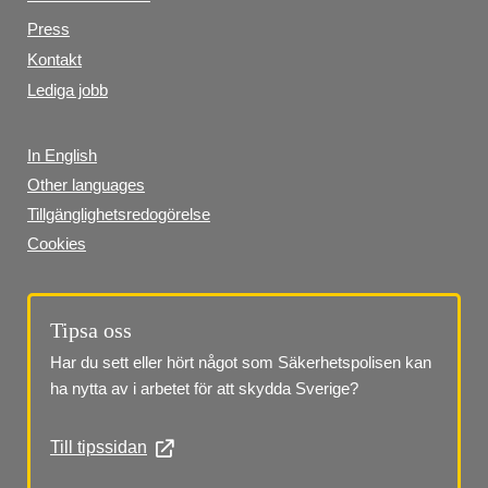
Press
Kontakt
Lediga jobb
In English
Other languages
Tillgänglighetsredogörelse
Cookies
Tipsa oss
Har du sett eller hört något som Säkerhetspolisen kan 
ha nytta av i arbetet för att skydda Sverige?
Till tipssidan