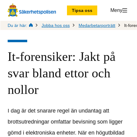
Meny
Tipsa oss
Du är här:
Jobba hos oss
Medarbetarporträtt
It-fore
It-forensiker: Jakt på 
svar bland ettor och 
nollor
I dag är det snarare regel än undantag att 
brottsutredningar omfattar bevisning som ligger 
gömd i elektroniska enheter. När en högutbildad 