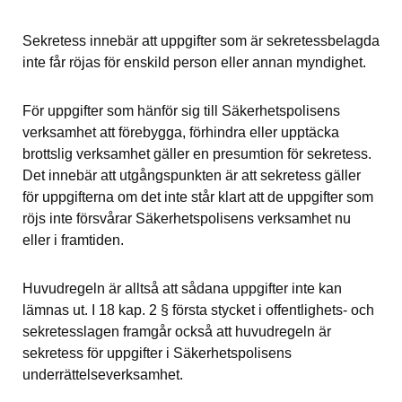
Sekretess innebär att uppgifter som är sekretessbelagda 
inte får röjas för enskild person eller annan myndighet.
För uppgifter som hänför sig till Säkerhetspolisens 
verksamhet att förebygga, förhindra eller upptäcka 
brottslig verksamhet gäller en presumtion för sekretess. 
Det innebär att utgångspunkten är att sekretess gäller 
för uppgifterna om det inte står klart att de uppgifter som 
röjs inte försvårar Säkerhetspolisens verksamhet nu 
eller i framtiden.
Huvudregeln är alltså att sådana uppgifter inte kan 
lämnas ut. I 18 kap. 2 § första stycket i offentlighets- och 
sekretesslagen framgår också att huvudregeln är 
sekretess för uppgifter i Säkerhetspolisens 
underrättelseverksamhet.