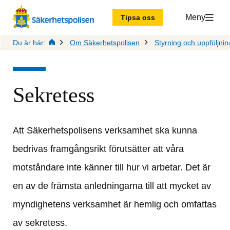
Meny
Tipsa oss
Du är här:
Om Säkerhetspolisen
Styrning och uppföljnin
Sekretess
Att Säkerhetspolisens verksamhet ska kunna 
bedrivas framgångsrikt förutsätter att våra 
motståndare inte känner till hur vi arbetar. Det är 
en av de främsta anledningarna till att mycket av 
myndighetens verksamhet är hemlig och omfattas 
av sekretess.