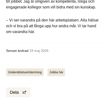
till jobbet. Jag är omgiven av kompetenta, roliga och 
engagerade kollegor som vill bidra med sin kunskap.
– Vi ser varandra på den här arbetsplatsen. Alla hälsar 
och vi bra på att fånga upp hur andra mår. Vi tar hand 
om varandra här.
Senast ändrad
19 maj 2026
Underrättelseinhämtning
Jobba här
Dela