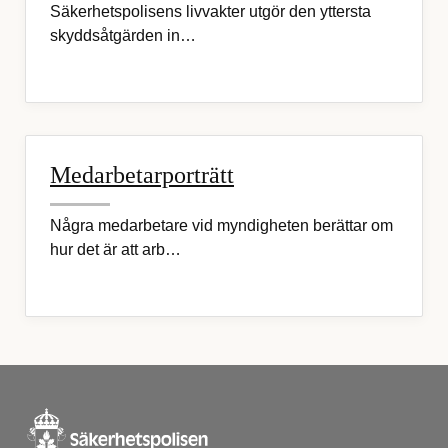
Säkerhetspolisens livvakter utgör den yttersta
skyddsåtgärden in…
Medarbetarporträtt
Några medarbetare vid myndigheten berättar om
hur det är att arb…