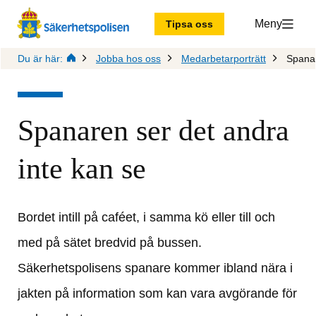
Meny
Tipsa oss
Du är här:
Jobba hos oss
Medarbetarporträtt
Spana
Spanaren ser det andra 
inte kan se
Bordet intill på caféet, i samma kö eller till och 
med på sätet bredvid på bussen. 
Säkerhetspolisens spanare kommer ibland nära i 
jakten på information som kan vara avgörande för 