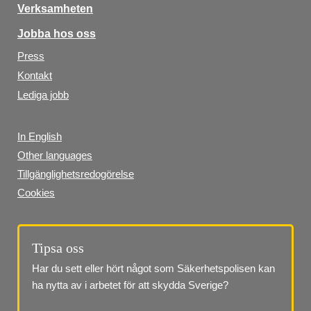
Verksamheten
Jobba hos oss
Press
Kontakt
Lediga jobb
In English
Other languages
Tillgänglighetsredogörelse
Cookies
Tipsa oss
Har du sett eller hört något som Säkerhetspolisen kan 
ha nytta av i arbetet för att skydda Sverige?