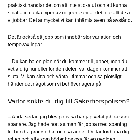
praktiskt handlar det om att inte sticka ut och att kunna 
smälta in i olika typer av miljöer. Sen är det inte alltid så 
vi jobbar. Det är mycket vi kan inhämta även på avstånd.
Det är också ett jobb som innebär stor variation och 
tempoväxlingar.
– Du kan ha en plan när du kommer till jobbet, men du 
vet aldrig hur eller för den delen var dagen kommer att 
sluta. Vi kan sitta och vänta i timmar och så plötsligt 
händer det något som vi behöver agera på.
Varför sökte du dig till Säkerhetspolisen?
– Ända sedan jag blev polis så har jag velat jobba som 
spanare. Jag hade hört att man får jobba med spaning 
till hundra procent här och så är det. Du får fördjupa dig i 
rollen och alla som börjar hos oss får en gedigen 