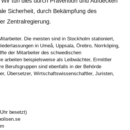
. Wir tun dies durch Prävention und Aufdecken 
ale Sicherheit, durch Bekämpfung des 
er Zentralregierung.
itarbeiter. Die meisten sind in Stockholm stationiert, 
Niederlassungen in Umeå, Uppsala, Örebro, Norrköping, 
fte der Mitarbeiter des schwedischen 
e arbeiten beispielsweise als Leibwächter, Ermittler 
 Berufsgruppen sind ebenfalls in der Behörde 
er, Übersetzer, Wirtschaftswissenschaftler, Juristen, 
Uhr besetzt)
olisen.se
lm