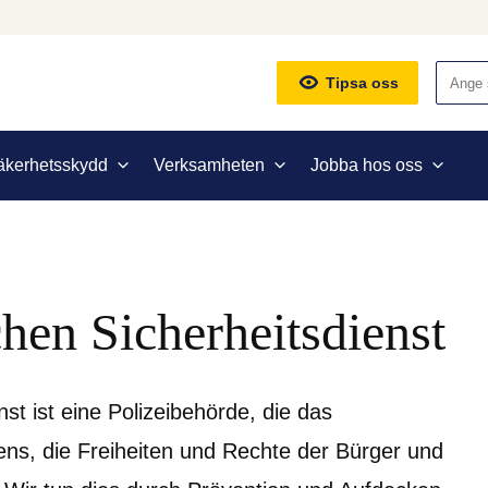
Sök
Tipsa oss
äkerhetsskydd
Verksamheten
Jobba hos oss
hen Sicherheitsdienst
t ist eine Polizeibehörde, die das 
, die Freiheiten und Rechte der Bürger und 