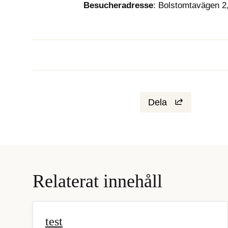
Besucheradresse
: Bolstomtavägen 2
Dela
Relaterat innehåll
test