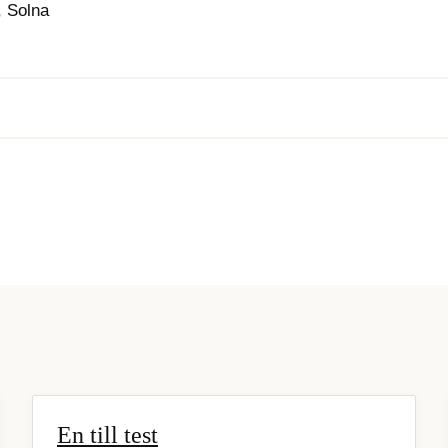
, Solna
En till test