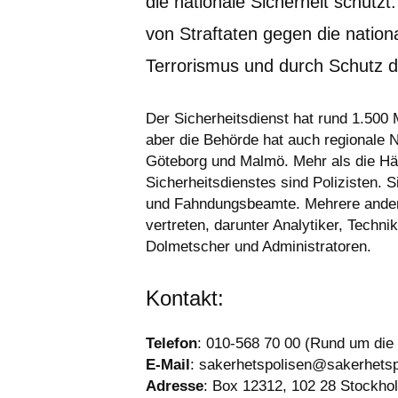
die nationale Sicherheit schützt
von Straftaten gegen die nation
Terrorismus und durch Schutz d
Der Sicherheitsdienst hat rund 1.500 M
aber die Behörde hat auch regionale 
Göteborg und Malmö. Mehr als die Häl
Sicherheitsdienstes sind Polizisten. Si
und Fahndungsbeamte. Mehrere andere
vertreten, darunter Analytiker, Technik
Dolmetscher und Administratoren.
Kontakt:
Telefon
: 010-568 70 00 (Rund um die 
E-Mail
: 
sakerhetspolisen@sakerhetsp
Adresse
: Box 12312, 102 28 Stockho