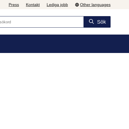
Press
Kontakt
Lediga jobb
Other languages
Sök