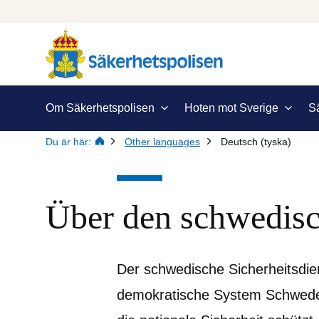
Om Säkerhetspolisen
Hoten mot Sverige
S
Du är här:
Other languages
Deutsch (tyska)
Über den schwedisc
Der schwedische Sicherheitsdiens
demokratische System Schwedens