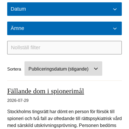
Datum
Ämne
Nollställ filter
278
Sortera
nyheter
Fällande dom i spionerimål
2026-07-29
Stockholms tingsrätt har dömt en person för försök till
spioneri och två fall av ofredande till rättspsykiatrisk vård
med särskild utskrivningsprövning. Personen bedöms