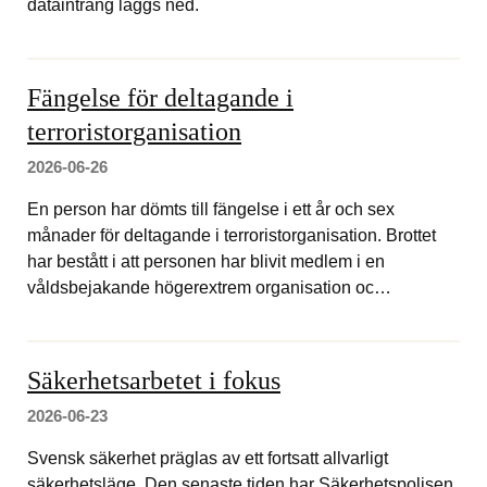
dataintrång läggs ned.
Fängelse för deltagande i
terroristorganisation
2026-06-26
En person har dömts till fängelse i ett år och sex
månader för deltagande i terroristorganisation. Brottet
har bestått i att personen har blivit medlem i en
våldsbejakande högerextrem organisation oc…
Säkerhetsarbetet i fokus
2026-06-23
Svensk säkerhet präglas av ett fortsatt allvarligt
säkerhetsläge. Den senaste tiden har Säkerhetspolisen