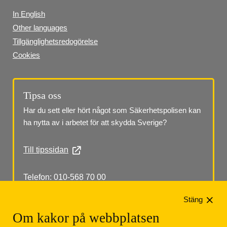
In English
Other languages
Tillgänglighetsredogörelse
Cookies
Tipsa oss
Har du sett eller hört något som Säkerhetspolisen kan 
ha nytta av i arbetet för att skydda Sverige?
Till tipssidan
Telefon: 010-568 70 00
Stäng
Om kakor på webbplatsen