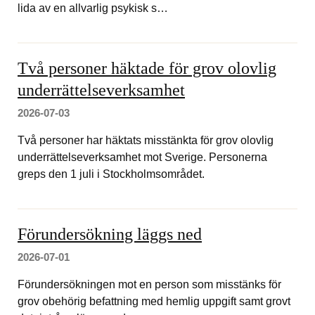
lida av en allvarlig psykisk s…
Två personer häktade för grov olovlig
underrättelseverksamhet
2026-07-03
Två personer har häktats misstänkta för grov olovlig
underrättelseverksamhet mot Sverige. Personerna
greps den 1 juli i Stockholmsområdet.
Förundersökning läggs ned
2026-07-01
Förundersökningen mot en person som misstänks för
grov obehörig befattning med hemlig uppgift samt grovt