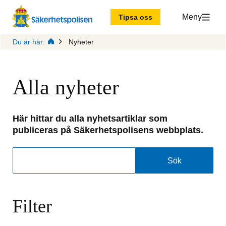
Meny
Tipsa oss
Du är här:
Nyheter
Alla nyheter
Här hittar du alla nyhetsartiklar som
publiceras på Säkerhetspolisens webbplats.
Sök
Sök
Filter