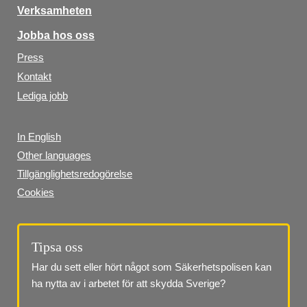
Verksamheten
Jobba hos oss
Press
Kontakt
Lediga jobb
In English
Other languages
Tillgänglighetsredogörelse
Cookies
Tipsa oss
Har du sett eller hört något som Säkerhetspolisen kan 
ha nytta av i arbetet för att skydda Sverige?