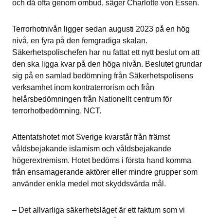
och då ofta genom ombud, säger Charlotte von Essen.
Terrorhotnivån ligger sedan augusti 2023 på en hög 
nivå, en fyra på den femgradiga skalan. 
Säkerhetspolischefen har nu fattat ett nytt beslut om att 
den ska ligga kvar på den höga nivån. Beslutet grundar 
sig på en samlad bedömning från Säkerhetspolisens 
verksamhet inom kontraterrorism och från 
helårsbedömningen från Nationellt centrum för 
terrorhotbedömning, NCT.
Attentatshotet mot Sverige kvarstår från främst 
våldsbejakande islamism och våldsbejakande 
högerextremism. Hotet bedöms i första hand komma 
från ensamagerande aktörer eller mindre grupper som 
använder enkla medel mot skyddsvärda mål.
– Det allvarliga säkerhetsläget är ett faktum som vi 