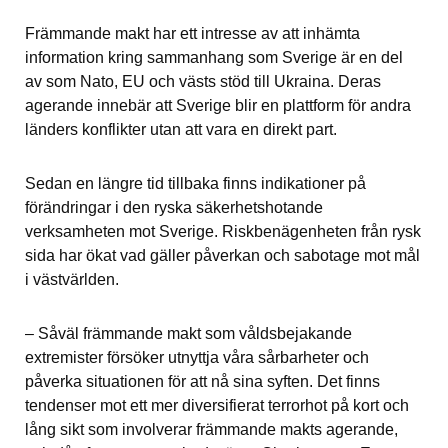
Främmande makt har ett intresse av att inhämta 
information kring sammanhang som Sverige är en del 
av som Nato, EU och västs stöd till Ukraina. Deras 
agerande innebär att Sverige blir en plattform för andra 
länders konflikter utan att vara en direkt part.
Sedan en längre tid tillbaka finns indikationer på 
förändringar i den ryska säkerhetshotande 
verksamheten mot Sverige. Riskbenägenheten från rysk 
sida har ökat vad gäller påverkan och sabotage mot mål 
i västvärlden.
– Såväl främmande makt som våldsbejakande 
extremister försöker utnyttja våra sårbarheter och 
påverka situationen för att nå sina syften. Det finns 
tendenser mot ett mer diversifierat terrorhot på kort och 
lång sikt som involverar främmande makts agerande, 