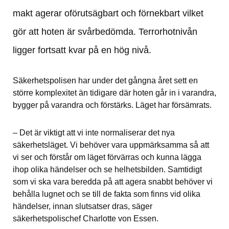
makt agerar oförutsägbart och förnekbart vilket 
gör att hoten är svårbedömda. Terrorhotnivån 
ligger fortsatt kvar på en hög nivå.
Säkerhetspolisen har under det gångna året sett en 
större komplexitet än tidigare där hoten går in i varandra, 
bygger på varandra och förstärks. Läget har försämrats.
– Det är viktigt att vi inte normaliserar det nya 
säkerhetsläget. Vi behöver vara uppmärksamma så att 
vi ser och förstår om läget förvärras och kunna lägga 
ihop olika händelser och se helhetsbilden. Samtidigt 
som vi ska vara beredda på att agera snabbt behöver vi 
behålla lugnet och se till de fakta som finns vid olika 
händelser, innan slutsatser dras, säger 
säkerhetspolischef Charlotte von Essen.