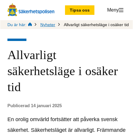
Meny
Tipsa oss
Du är här:
Nyheter
Allvarligt säkerhetsläge i osäker tid
Allvarligt 
säkerhetsläge i osäker 
tid
Publicerad 14 januari 2025
En orolig omvärld fortsätter att påverka svensk 
säkerhet. Säkerhetsläget är allvarligt. Främmande 