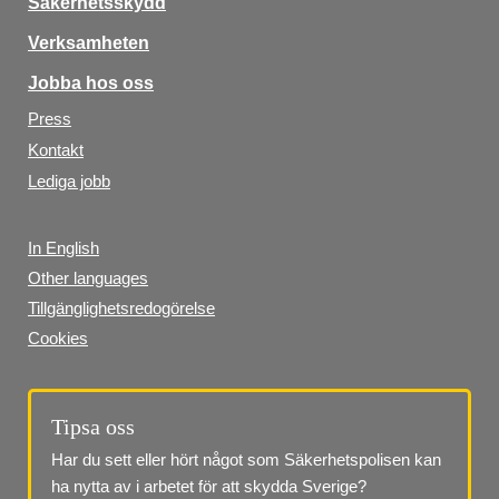
Säkerhetsskydd
Verksamheten
Jobba hos oss
Press
Kontakt
Lediga jobb
In English
Other languages
Tillgänglighetsredogörelse
Cookies
Tipsa oss
Har du sett eller hört något som Säkerhetspolisen kan 
ha nytta av i arbetet för att skydda Sverige?