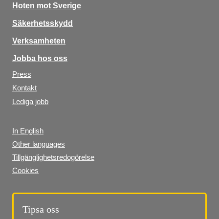
Hoten mot Sverige
Säkerhetsskydd
Verksamheten
Jobba hos oss
Press
Kontakt
Lediga jobb
In English
Other languages
Tillgänglighetsredogörelse
Cookies
Tipsa oss