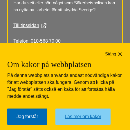
Har du sett eller hört något som Säkerhetspolisen kan 
ha nytta av i arbetet för att skydda Sverige?
Till tipssidan
Telefon: 010-568 70 00
Stäng
Om kakor på webbplatsen
På denna webbplats används endast nödvändiga kakor
för att webbplatsen ska fungera. Genom att klicka på
"Jag förstår" sätts också en kaka för att fortsätta hålla
Säkerhetspolisen
Box 12312
102 28 Stockholm 
meddelandet stängt.
Tfn: 010-568 70 00
Jag förstår
Läs mer om kakor