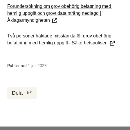
Förundersökning om grov obehörig befattning med 
hemlig uppgift och grovt dataintrång nedlagd | 
Åklagarmyndigheten
Två personer häktade misstänkta för grov obehörig 
befattning med hemlig uppgift - Säkerhetspolisen
Publicerad
1 juli 2026
Dela