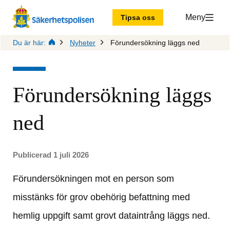
Meny
Tipsa oss
Du är här:
Nyheter
Förundersökning läggs ned
Förundersökning läggs 
ned
Publicerad 1 juli 2026
Förundersökningen mot en person som 
misstänks för grov obehörig befattning med 
hemlig uppgift samt grovt dataintrång läggs ned.