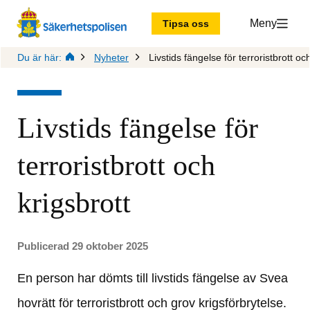
Meny
Tipsa oss
Du är här:
Nyheter
Livstids fängelse för terroristbrott oc
Livstids fängelse för 
terroristbrott och 
krigsbrott
Publicerad 29 oktober 2025
En person har dömts till livstids fängelse av Svea 
hovrätt för terroristbrott och grov krigsförbrytelse. 