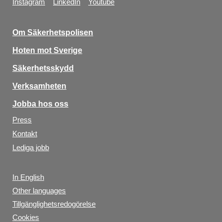
Instagram
LinkedIn
Youtube
Om Säkerhetspolisen
Hoten mot Sverige
Säkerhetsskydd
Verksamheten
Jobba hos oss
Press
Kontakt
Lediga jobb
In English
Other languages
Tillgänglighetsredogörelse
Cookies