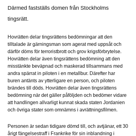
Därmed fastställs domen från Stockholms 
tingsrätt.
Hovrätten delar tingsrättens bedömningar att den 
tilltalade är gärningsman som agerat med uppsåt och 
därför döms för terroristbrott och grov krigsförbrytelse. 
Hovrätten delar även tingsrättens bedömning att den 
misstänkte beväpnad och maskerad tillsammans med 
andra spärrat in piloten i en metallbur. Därefter har 
buren antänts av ytterligare en person, och piloten 
brändes till döds. Hovrätten delar även tingsrättens 
bedömning när det gäller påföljden och bedömer vidare 
att handlingen allvarligt kunnat skada staten Jordanien 
och övriga stater som omnämns i avrättningsfilmen.
Personen är sedan tidigare dömd till, och avtjänar, ett 30 
årigt fängelsestraff i Frankrike för sin inblandning i 