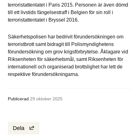
terroristattentatet i Paris 2015. Personen är även dömd 
till ett livstids fängelsestraff i Belgien för sin roll i 
terroristattentatet i Bryssel 2016.
Säkerhetspolisen har bedrivit förundersökningen om 
terroristbrott samt bidragit till Polismyndighetens 
förundersökning om grov krigsförbrytelse. Åklagare vid 
Riksenheten för säkerhetsmål, samt Riksenheten för 
internationell och organiserad brottslighet har lett de 
respektive förundersökningarna.
Publicerad
29 oktober 2025
Dela