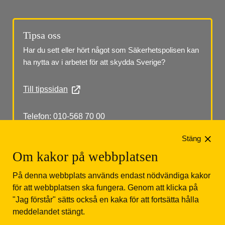
Tipsa oss
Har du sett eller hört något som Säkerhetspolisen kan 
ha nytta av i arbetet för att skydda Sverige?
Till tipssidan
Telefon: 010-568 70 00
Stäng
Om kakor på webbplatsen
På denna webbplats används endast nödvändiga kakor
för att webbplatsen ska fungera. Genom att klicka på
"Jag förstår" sätts också en kaka för att fortsätta hålla
Säkerhetspolisen
Box 12312
102 28 Stockholm 
meddelandet stängt.