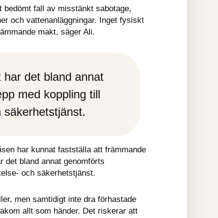
 bedömt fall av misstänkt sabotage, 
r och vattenanläggningar. Inget fysiskt 
främmande makt, säger Ali.
 har det bland annat 
p med koppling till 
 säkerhetstjänst.
sen har kunnat fastställa att främmande 
r det bland annat genomförts 
telse- och säkerhetstjänst.
ller, men samtidigt inte dra förhastade 
akom allt som händer. Det riskerar att 