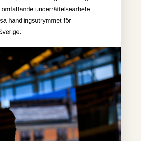
 omfattande underrättelsearbete 
nsa handlingsutrymmet för 
Sverige.