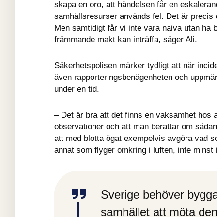
skapa en oro, att händelsen får en eskalerande 
samhällsresurser används fel. Det är precis
Men samtidigt får vi inte vara naiva utan ha b
främmande makt kan inträffa, säger Ali.
Säkerhetspolisen märker tydligt att när incide
även rapporteringsbenägenheten och uppmärk
under en tid.
– Det är bra att det finns en vaksamhet hos 
observationer och att man berättar om sådant
att med blotta ögat exempelvis avgöra vad s
annat som flyger omkring i luften, inte minst 
Sverige behöver bygga 
samhället att möta den 