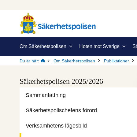
Om Säkerhetspolisen
Hoten mot Sverige
S
Du är här:
Om Säkerhetspolisen
Publikationer
Säkerhetspolisen 2025/2026
Sammanfattning
Säkerhetspolischefens förord
Verksamhetens lägesbild