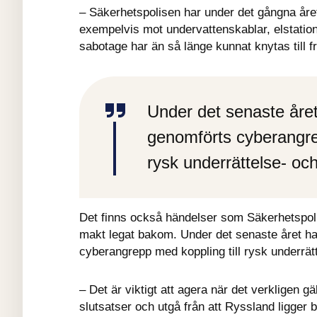
– Säkerhetspolisen har under det gångna året
exempelvis mot undervattenskablar, elstatione
sabotage har än så länge kunnat knytas till 
Under det senaste året
genomförts cyberangrep
rysk underrättelse- och
Det finns också händelser som Säkerhetspoli
makt legat bakom. Under det senaste året ha
cyberangrepp med koppling till rysk underrät
– Det är viktigt att agera när det verkligen gä
slutsatser och utgå från att Ryssland ligger b