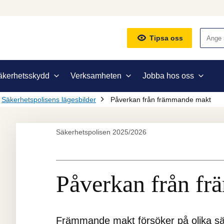
Sök
Tipsa oss
äkerhetsskydd
Verksamheten
Jobba hos oss
Säkerhetspolisens lägesbilder
Påverkan från främmande makt
Säkerhetspolisen 2025/2026
Påverkan från f
Främmande makt försöker på olika sät