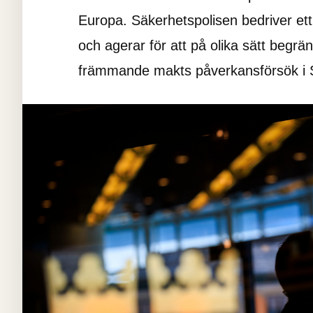
Europa. Säkerhetspolisen bedriver ett
och agerar för att på olika sätt begrä
främmande makts påverkansförsök i 