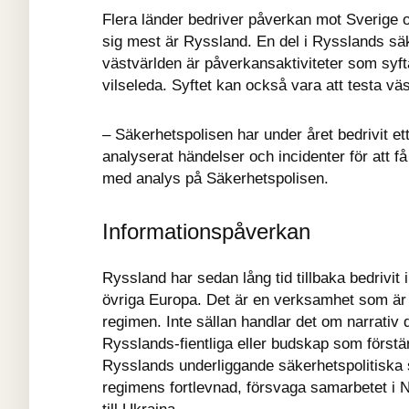
Flera länder bedriver påverkan mot Sverige 
sig mest är Ryssland. En del i Rysslands s
västvärlden är påverkansaktiviteter som syftar
vilseleda. Syftet kan också vara att testa v
– Säkerhetspolisen har under året bedrivit et
analyserat händelser och incidenter för att få
med analys på Säkerhetspolisen.
Informationspåverkan
Ryssland har sedan lång tid tillbaka bedrivit
övriga Europa. Det är en verksamhet som är fo
regimen. Inte sällan handlar det om narrativ
Rysslands-fientliga eller budskap som förstärk
Rysslands underliggande säkerhetspolitiska s
regimens fortlevnad, försvaga samarbetet i 