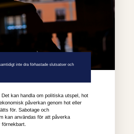
 samtidigt inte dra förhastade slutsatser och
 ekonomisk påverkan genom hot eller 
tts för. Sabotage och 
m kan användas för att påverka 
 förnekbart.