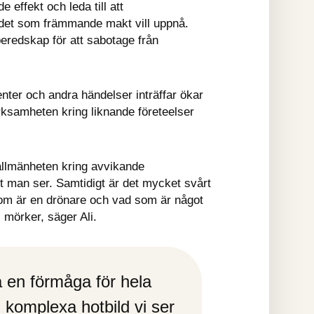
effekt och leda till att 
 det som främmande makt vill uppnå. 
eredskap för att sabotage från 
nter och andra händelser inträffar ökar 
samheten kring liknande företeelser 
allmänheten kring avvikande 
 man ser. Samtidigt är det mycket svårt 
om är en drönare och vad som är något 
i mörker, säger Ali.
en förmåga för hela 
komplexa hotbild vi ser 